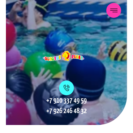
+7 910 337 49 59
+7 926 246 48 32